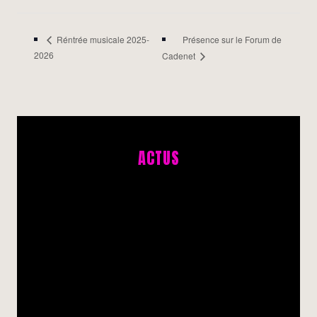
Présence sur le Forum de
Réntrée musicale 2025-
2026
Cadenet
ACTUS