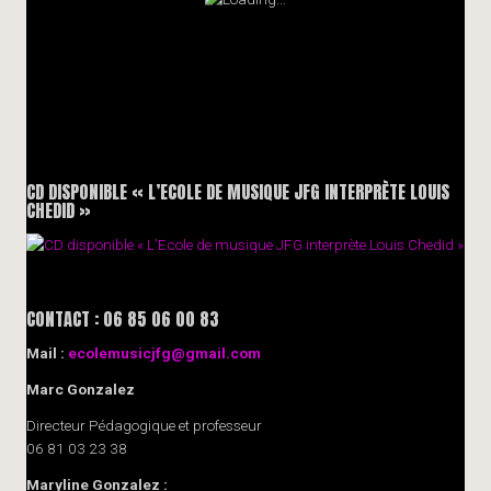
CD DISPONIBLE « L’ECOLE DE MUSIQUE JFG INTERPRÈTE LOUIS
CHEDID »
CONTACT : 06 85 06 00 83
Mail :
ecolemusicjfg@gmail.com
Marc Gonzalez
Directeur Pédagogique et professeur
06 81 03 23 38
Maryline Gonzalez :