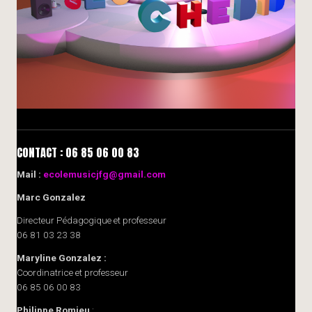
CONTACT : 06 85 06 00 83
Mail :
ecolemusicjfg@gmail.com
Marc Gonzalez
Directeur Pédagogique et professeur
06 81 03 23 38
Maryline Gonzalez :
Coordinatrice et professeur
06 85 06 00 83
Philippe Romieu
: