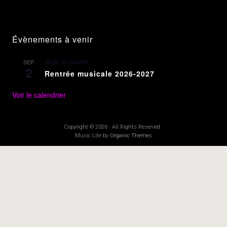
Évènements à venir
Toute la journée
SEP
2
Rentrée musicale 2026-2027
Voir le calendrier
Copyright © 2026 · All Rights Reserved ·
Music Lite by
Organic Themes