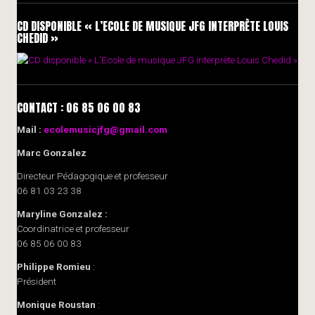
CD DISPONIBLE « L’ECOLE DE MUSIQUE JFG INTERPRÈTE LOUIS
CHEDID »
CONTACT : 06 85 06 00 83
Mail :
ecolemusicjfg@gmail.com
Marc Gonzalez
Directeur Pédagogique et professeur
06 81 03 23 38
Maryline Gonzalez :
Coordinatrice et professeur
06 85 06 00 83
Philippe Romieu
:
Président
Monique Roustan
: