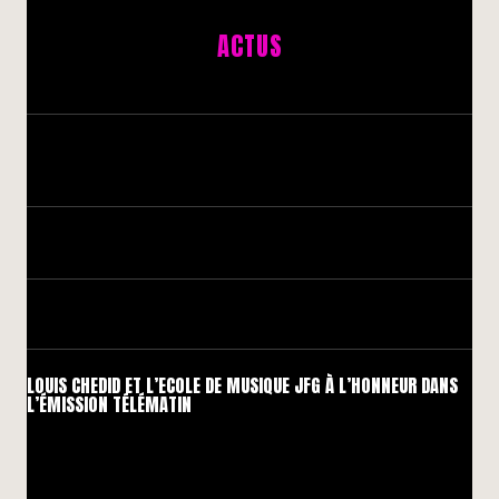
ACTUS
LOUIS CHEDID ET L’ECOLE DE MUSIQUE JFG À L’HONNEUR DANS
L’ÉMISSION TÉLÉMATIN